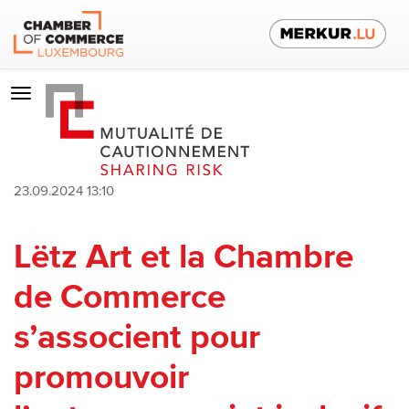
Toggle
navigation
23.09.2024 13:10
Lëtz Art et la Chambre
de Commerce
s’associent pour
promouvoir