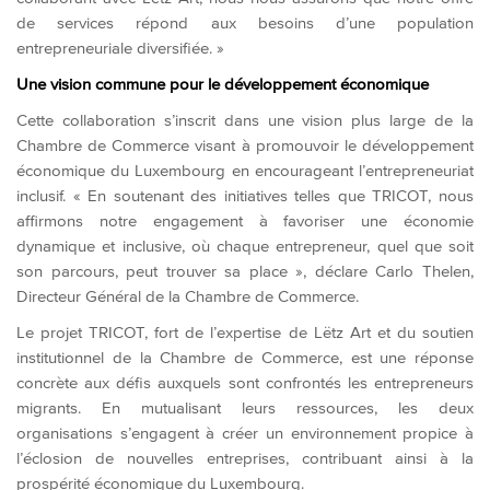
de services répond aux besoins d’une population
entrepreneuriale diversifiée. »
Une vision commune pour le développement économique
Cette collaboration s’inscrit dans une vision plus large de la
Chambre de Commerce visant à promouvoir le développement
économique du Luxembourg en encourageant l’entrepreneuriat
inclusif. « En soutenant des initiatives telles que TRICOT, nous
affirmons notre engagement à favoriser une économie
dynamique et inclusive, où chaque entrepreneur, quel que soit
son parcours, peut trouver sa place », déclare Carlo Thelen,
Directeur Général de la Chambre de Commerce.
Le projet TRICOT, fort de l’expertise de Lëtz Art et du soutien
institutionnel de la Chambre de Commerce, est une réponse
concrète aux défis auxquels sont confrontés les entrepreneurs
migrants. En mutualisant leurs ressources, les deux
organisations s’engagent à créer un environnement propice à
l’éclosion de nouvelles entreprises, contribuant ainsi à la
prospérité économique du Luxembourg.