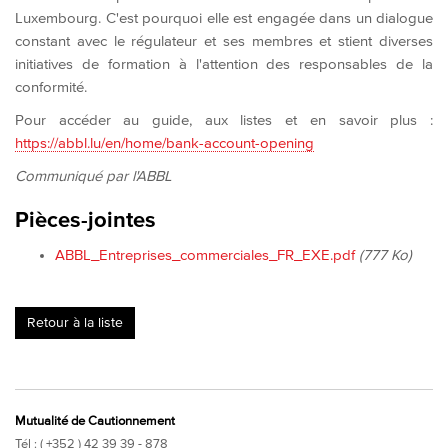
Luxembourg. C'est pourquoi elle est engagée dans un dialogue
constant avec le régulateur et ses membres et stient diverses
initiatives de formation à l'attention des responsables de la
conformité.
Pour accéder au guide, aux listes et en savoir plus :
https://abbl.lu/en/home/bank-account-opening
Communiqué par l'ABBL
Pièces-jointes
ABBL_Entreprises_commerciales_FR_EXE.pdf
(777 Ko)
Retour à la liste
Mutualité de Cautionnement
Tél : ( +352 ) 42 39 39 - 878