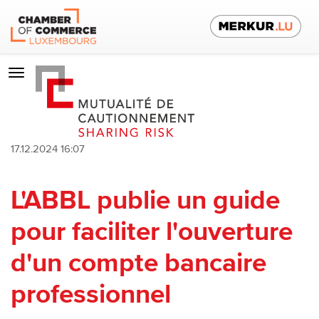
Toggle
navigation
17.12.2024 16:07
L'ABBL publie un guide
pour faciliter l'ouverture
d'un compte bancaire
professionnel